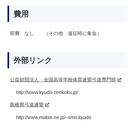
費用
部費 なし （その他 遠征時に集金）
外部リンク
公益財団法人 全国高等学校体育連盟弓道専門部
http://www.kyudo-zenkoku.jp/
島根県弓道連盟
http://www.mable.ne.jp/~smn.kyudo