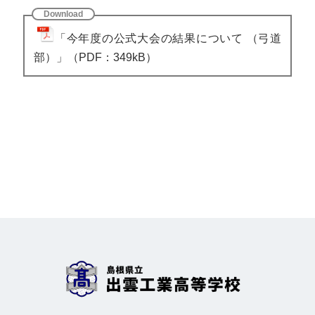
「今年度の公式大会の結果について （弓道
部）」（PDF：349kB）