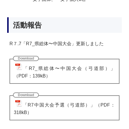
活動報告
R７.7「R7_県総体〜中国大会」更新しました
「R7_県総体〜中国大会（弓道部）」
（PDF：139kB）
「R7中国大会予選（弓道部）」（PDF：
318kB）