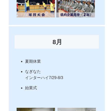
8月
夏期休業
なぎなた
インターハイ7/29-8/3
始業式