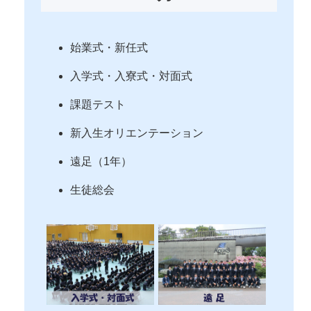
始業式・新任式
入学式・入寮式・対面式
課題テスト
新入生オリエンテーション
遠足（1年）
生徒総会