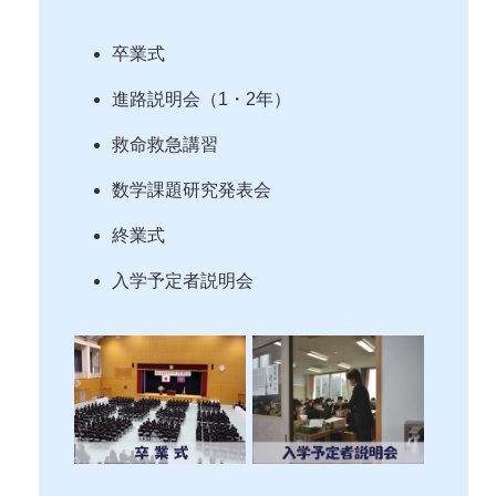
卒業式
進路説明会（1・2年）
救命救急講習
数学課題研究発表会
終業式
入学予定者説明会