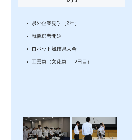
県外企業見学（2年）
就職選考開始
ロボット競技県大会
工雲祭（文化祭1・2日目）