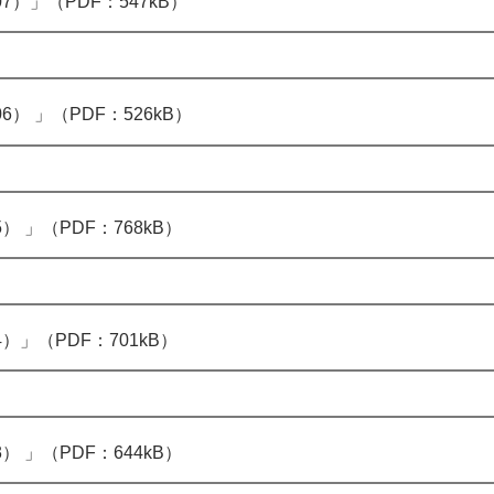
7）」（PDF：547kB）
） 」（PDF：526kB）
 」（PDF：768kB）
）」（PDF：701kB）
 」（PDF：644kB）