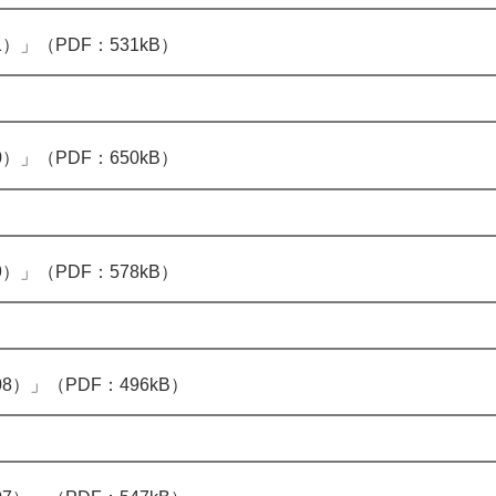
）」（PDF：531kB）
）」（PDF：650kB）
）」（PDF：578kB）
8）」（PDF：496kB）