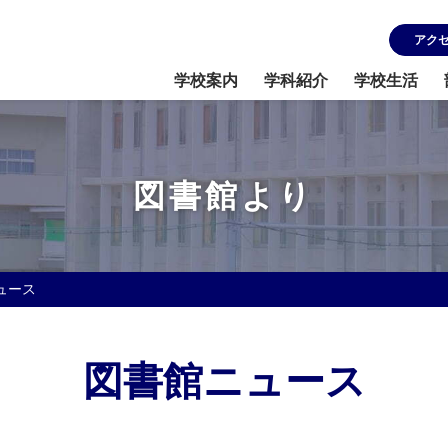
アク
学校案内
学科紹介
学校生活
図書館より
ュース
図書館ニュース