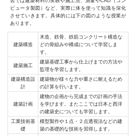
習では建築材料の実験や施工法、測量やCAD（コン
ピュータ製図）など、実際に体を使って知識を深化
させていきます。具体的には下の図のような授業が
あります。
木造、鉄骨、鉄筋コンクリート構造な
建築構造
どの骨組みや構成について学習しま
す。
建築基礎工事から仕上げまでの方法や
建築施工
監理を学習します。
建築構造設
建築物が様々な力や重さに耐えるため
計
の計算を行います。
建物の企画から完成までの計画の手法
建築計画
を学びます。またここでは日本と西洋
の建築史についても学習します。
工業技術基
模型製作や１点・２点透視法などの建
礎
築の基礎的な技術を習得します。