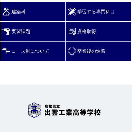
建築科
学習する専門科目
実習課題
資格取得
コース制について
卒業後の進路