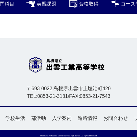
門科目
実習課題
資格取得
コース
〒693-0022 島根県出雲市上塩冶町420
TEL:0853-21-3131/FAX:0853-21-7543
学校生活
部活動
入学案内
進路情報
お問合わせ
©Shimane Prefectural Izumo Technical High School. All Rights Reserved.