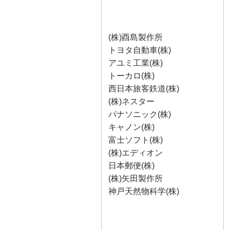
(株)酉島製作所
トヨタ自動車(株)
アユミ工業(株)
トーカロ(株)
西日本旅客鉄道(株)
(株)ネスター
パナソニック(株)
キャノン(株)
富士ソフト(株)
(株)エディオン
日本郵便(株)
(株)矢田製作所
神戸天然物科学(株)