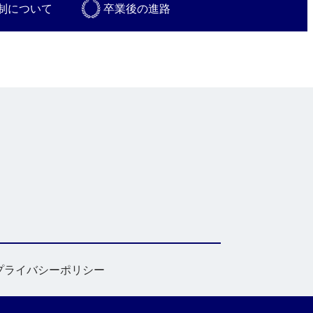
制について
卒業後の進路
プライバシーポリシー