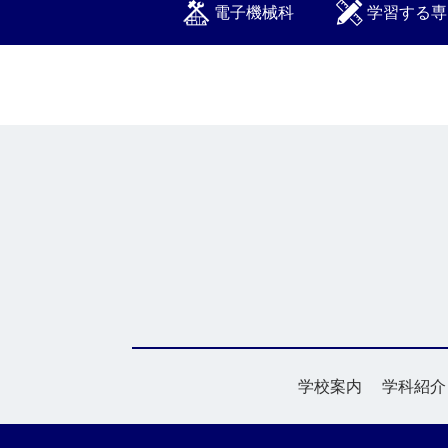
電子機械科
学習する専
学校案内
学科紹介