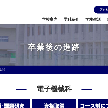
アク
学校案内
学科紹介
学校生活
卒業後の進路
進路
電子機械科